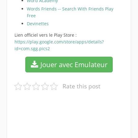
Word Academy
Words Friends -- Search With Friends Play
Free
Devinettes
Lien officiel vers le Play Store :
https://play.google.com/store/apps/details?
id=com.sgg.pics2
Jouer avec Emulateur
Rate this post