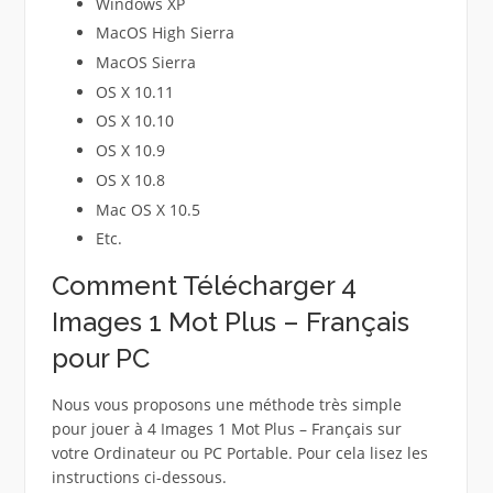
Windows XP
MacOS High Sierra
MacOS Sierra
OS X 10.11
OS X 10.10
OS X 10.9
OS X 10.8
Mac OS X 10.5
Etc.
Comment Télécharger 4
Images 1 Mot Plus – Français
pour PC
Nous vous proposons une méthode très simple
pour jouer à 4 Images 1 Mot Plus – Français sur
votre Ordinateur ou PC Portable. Pour cela lisez les
instructions ci-dessous.