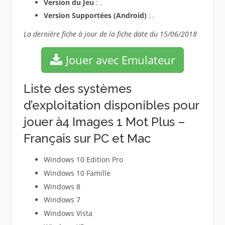
Version du Jeu
: .
Version Supportées (Android)
: .
La dernière fiche à jour de la fiche date du 15/06/2018
Jouer avec Emulateur
Liste des systèmes
d’exploitation disponibles pour
jouer à4 Images 1 Mot Plus –
Français sur PC et Mac
Windows 10 Edition Pro
Windows 10 Famille
Windows 8
Windows 7
Windows Vista