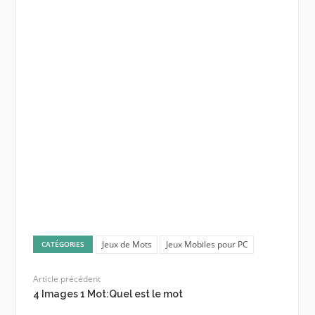
Jeux de Mots
Jeux Mobiles pour PC
CATÉGORIES
Article précédent
4 Images 1 Mot:Quel est le mot