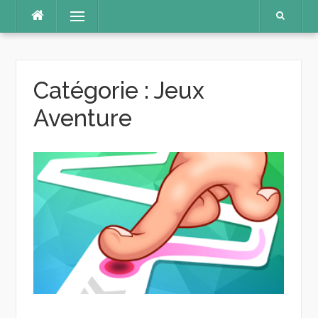
Aller
Menu
au
contenu
Catégorie :
Jeux
Aventure