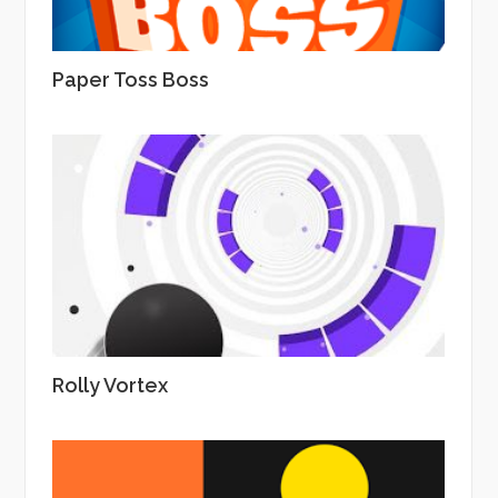
Paper Toss Boss
Rolly Vortex