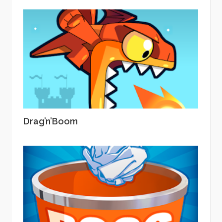
Drag’n’Boom