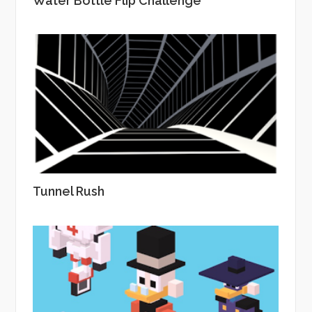
Water Bottle Flip Challenge
Tunnel Rush