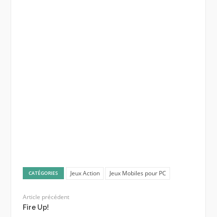
Jeux Action
Jeux Mobiles pour PC
CATÉGORIES
Article précédent
Fire Up!