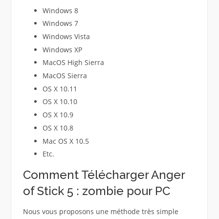
Windows 8
Windows 7
Windows Vista
Windows XP
MacOS High Sierra
MacOS Sierra
OS X 10.11
OS X 10.10
OS X 10.9
OS X 10.8
Mac OS X 10.5
Etc.
Comment Télécharger Anger
of Stick 5 : zombie pour PC
Nous vous proposons une méthode très simple