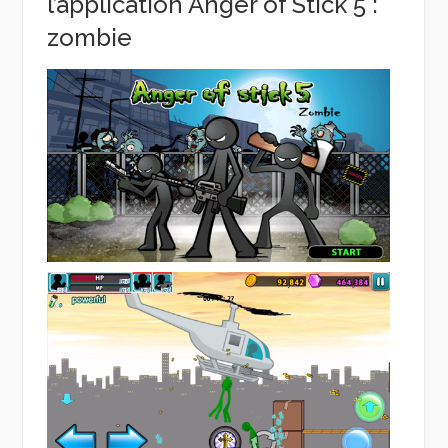
l’application Anger of Stick 5 :
zombie