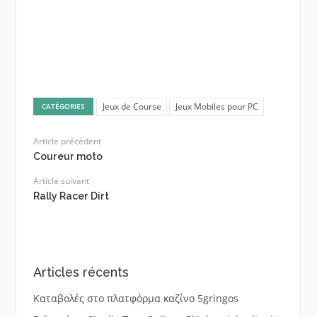
Jeux de Course
Jeux Mobiles pour PC
CATÉGORIES
Article précédent
Coureur moto
Article suivant
Rally Racer Dirt
Articles récents
Καταβολές στο πλατφόρμα καζίνο 5gringos