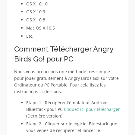
OS X 10.10
OS X 10.9
OS X 10.8
Mac OS X 10.5
Etc.
Comment Télécharger Angry
Birds Go! pour PC
Nous vous proposons une méthode très simple
pour jouer gratuitement à Angry Birds Go! sur votre
Ordinateur ou PC Portable. Pour cela lisez les
instructions ci-dessous.
Etape 1 : Récupérer l’émulateur Android
Bluestack pour PC
Cliquez ici pour télécharger
(Dernière version)
Etape 2 : Cliquer sur le logiciel Bluestack que
vous venez de récupérer et lancer le