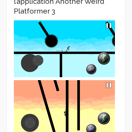
l’application Another Weird
Platformer 3