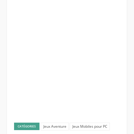
Jeux Aventure
Jeux Mobiles pour PC
CATÉGORIES