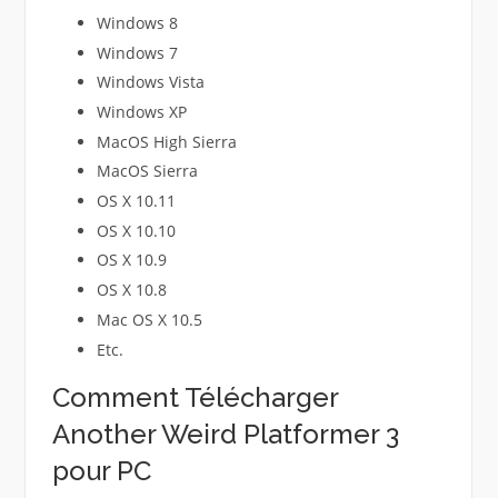
Windows 8
Windows 7
Windows Vista
Windows XP
MacOS High Sierra
MacOS Sierra
OS X 10.11
OS X 10.10
OS X 10.9
OS X 10.8
Mac OS X 10.5
Etc.
Comment Télécharger
Another Weird Platformer 3
pour PC