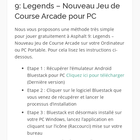
9: Legends – Nouveau Jeu de
Course Arcade pour PC
Nous vous proposons une méthode très simple
pour jouer gratuitement à Asphalt 9: Legends –
Nouveau Jeu de Course Arcade sur votre Ordinateur
ou PC Portable. Pour cela lisez les instructions ci-
dessous.
Etape 1 : Récupérer l’émulateur Android
Bluestack pour PC
Cliquez ici pour télécharger
(Dernière version)
Etape 2 : Cliquer sur le logiciel Bluestack que
vous venez de récupérer et lancer le
processus d’installation
Etape 3 : Bluestack est désormais installé sur
votre PC Windows, lancez l’application en
cliquant sur l’icône (Raccourci) mise sur votre
bureau