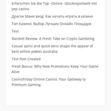
Erforschen Sie die Top -Online -Glücksspielwelt mit
yep casino
Драгон Мани вход: Как начать играть в казино
Топ Казино: Выбор Лучших Онлайн Площадок
Test
Rainbet Review: A Fresh Take on Crypto Gambling
Casual spins and quick wins shape the appeal of
best online pokies australia
Test Post Created
Fresh Bonus: Why New Promotions Keep Your Game
Alive
Casinofriday Online Casino: Your Gateway to
Premium Gaming