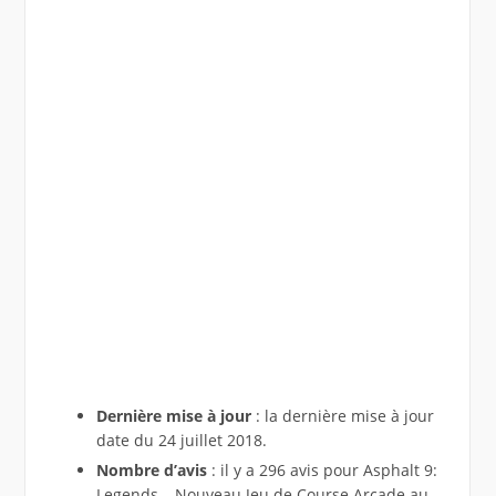
Dernière mise à jour
: la dernière mise à jour
date du 24 juillet 2018.
Nombre d’avis
: il y a 296 avis pour Asphalt 9:
Legends – Nouveau Jeu de Course Arcade au