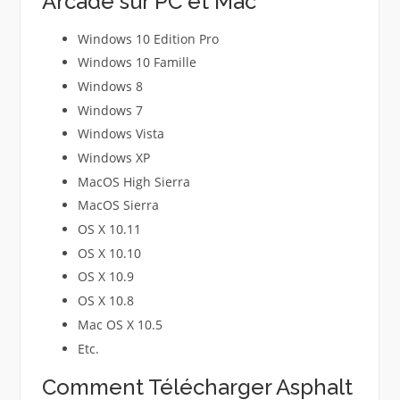
Arcade sur PC et Mac
Windows 10 Edition Pro
Windows 10 Famille
Windows 8
Windows 7
Windows Vista
Windows XP
MacOS High Sierra
MacOS Sierra
OS X 10.11
OS X 10.10
OS X 10.9
OS X 10.8
Mac OS X 10.5
Etc.
Comment Télécharger Asphalt