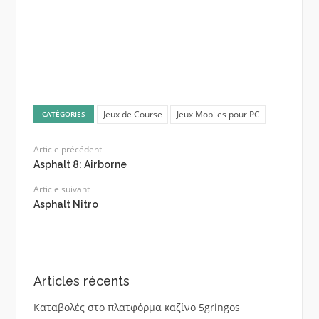
Jeux de Course
Jeux Mobiles pour PC
CATÉGORIES
Article précédent
Asphalt 8: Airborne
Article suivant
Asphalt Nitro
Articles récents
Καταβολές στο πλατφόρμα καζίνο 5gringos