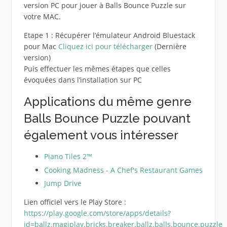
version PC pour jouer à Balls Bounce Puzzle sur
votre MAC.
Etape 1 : Récupérer l’émulateur Android Bluestack
pour Mac
Cliquez ici pour télécharger
(Dernière
version)
Puis effectuer les mêmes étapes que celles
évoquées dans l’installation sur PC
Applications du même genre
Balls Bounce Puzzle pouvant
également vous intéresser
Piano Tiles 2™
Cooking Madness - A Chef's Restaurant Games
Jump Drive
Lien officiel vers le Play Store :
https://play.google.com/store/apps/details?
id=ballz.magiplay.bricks.breaker.ballz.balls.bounce.puzzle