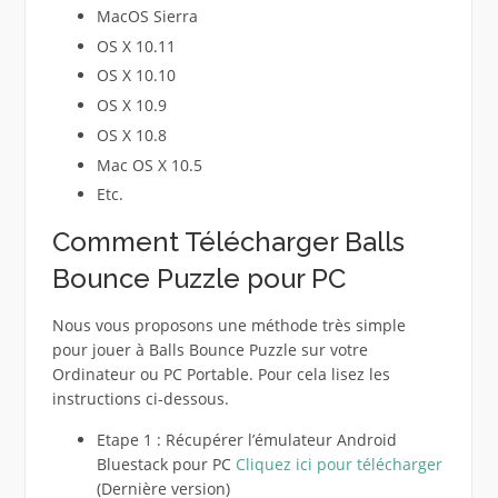
MacOS Sierra
OS X 10.11
OS X 10.10
OS X 10.9
OS X 10.8
Mac OS X 10.5
Etc.
Comment Télécharger Balls
Bounce Puzzle pour PC
Nous vous proposons une méthode très simple
pour jouer à Balls Bounce Puzzle sur votre
Ordinateur ou PC Portable. Pour cela lisez les
instructions ci-dessous.
Etape 1 : Récupérer l’émulateur Android
Bluestack pour PC
Cliquez ici pour télécharger
(Dernière version)