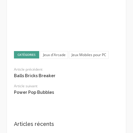
Jeux d'Arcade
Jeux Mobiles pour PC
CATÉGORIES
Article précédent
Balls Bricks Breaker
Article suivant
Power Pop Bubbles
Articles récents