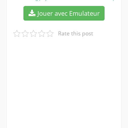
Jouer avec Emulateur
Rate this post