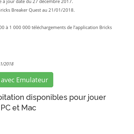
se à jour date du 27 décembre 2017.
 Bricks Breaker Quest au 21/01/2018.
00 à 1 000 000 téléchargements de l’application Bricks
01/2018
 avec Emulateur
itation disponibles pour jouer
 PC et Mac