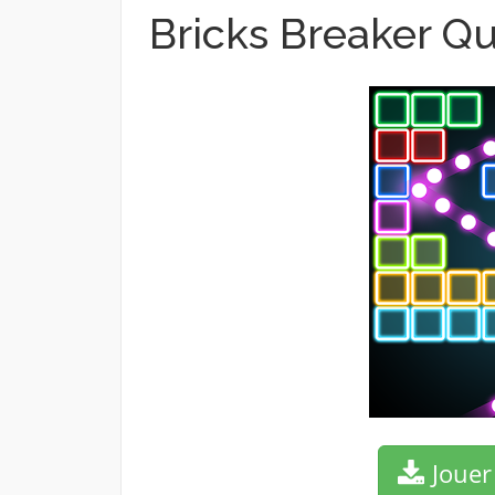
Bricks Breaker Q
Jouer