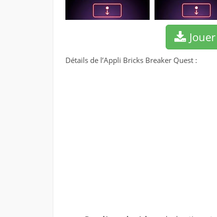
Jouer
Détails de l’Appli Bricks Breaker Quest :