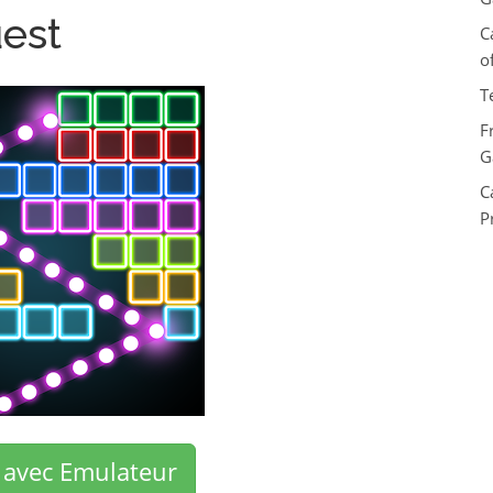
uest
C
o
T
F
G
C
P
 avec Emulateur