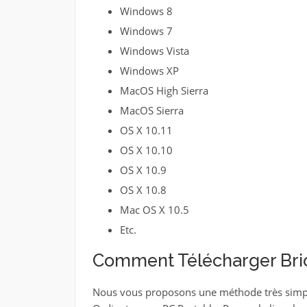
Windows 8
Windows 7
Windows Vista
Windows XP
MacOS High Sierra
MacOS Sierra
OS X 10.11
OS X 10.10
OS X 10.9
OS X 10.8
Mac OS X 10.5
Etc.
Comment Télécharger Bric
Nous vous proposons une méthode très simple