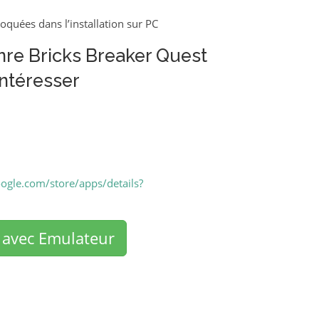
oquées dans l’installation sur PC
re Bricks Breaker Quest
ntéresser
oogle.com/store/apps/details?
 avec Emulateur