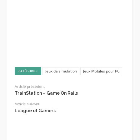
Jeux de simulation
Jeux Mobiles pour PC
CATÉGORIES
Article précédent
TrainStation – Game On Rails
Article suivant
League of Gamers