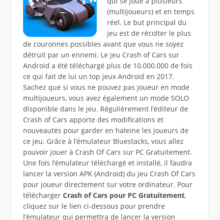
qui se joue à plusieurs
(multijoueurs) et en temps
réel. Le but principal du
jeu est de récolter le plus
de couronnes possibles avant que vous ne soyez
détruit par un ennemi. Le jeu Crash of Cars sur
Android a été téléchargé plus de 10.000.000 de fois
ce qui fait de lui un top jeux Android en 2017.
Sachez que si vous ne pouvez pas joueur en mode
multijoueurs, vous avez également un mode SOLO
disponible dans le jeu. Régulièrement l’éditeur de
Crash of Cars apporte des modifications et
nouveautés pour garder en haleine les joueurs de
ce jeu. Grâce à l’émulateur Bluestacks, vous allez
pouvoir jouer à Crash Of Cars sur PC Gratuitement.
Une fois l’émulateur téléchargé et installé, il faudra
lancer la version APK (Android) du jeu Crash Of Cars
pour joueur directement sur votre ordinateur. Pour
télécharger
Crash of Cars pour PC Gratuitement
,
cliquez sur le lien ci-dessous pour prendre
l’émulateur qui permettra de lancer la version