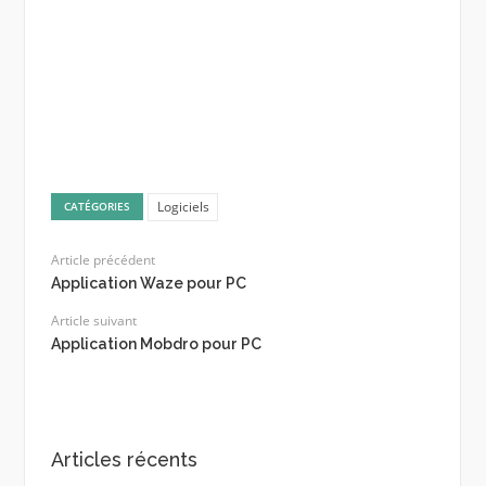
Logiciels
CATÉGORIES
Article précédent
Application Waze pour PC
Article suivant
Application Mobdro pour PC
Articles récents