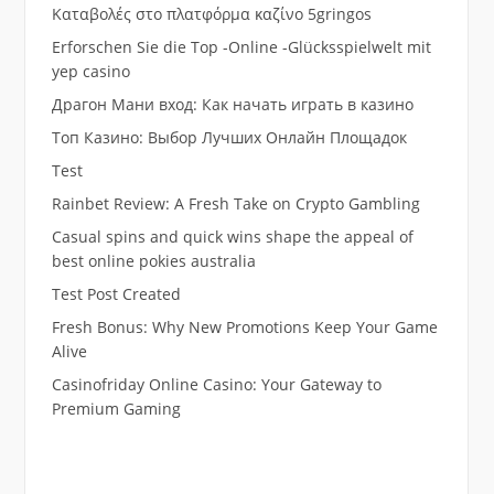
Καταβολές στο πλατφόρμα καζίνο 5gringos
Erforschen Sie die Top -Online -Glücksspielwelt mit
yep casino
Драгон Мани вход: Как начать играть в казино
Топ Казино: Выбор Лучших Онлайн Площадок
Test
Rainbet Review: A Fresh Take on Crypto Gambling
Casual spins and quick wins shape the appeal of
best online pokies australia
Test Post Created
Fresh Bonus: Why New Promotions Keep Your Game
Alive
Casinofriday Online Casino: Your Gateway to
Premium Gaming