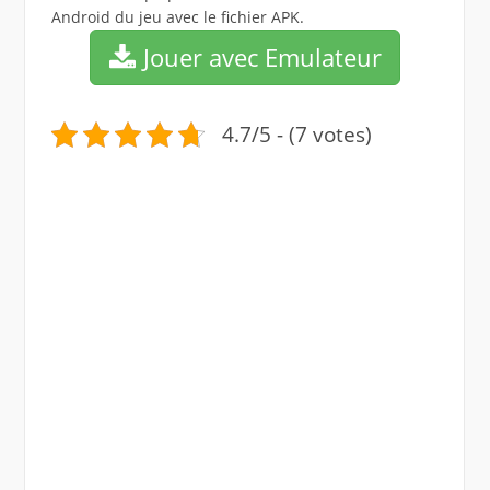
Android du jeu avec le fichier APK.
Jouer avec Emulateur
4.7/5 - (7 votes)