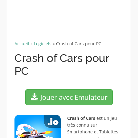
Accueil
»
Logiciels
»
Crash of Cars pour PC
Crash of Cars pour
PC
Jouer avec Emulateur
Crash of Cars
est un jeu
très connu sur
Smartphone et Tablettes