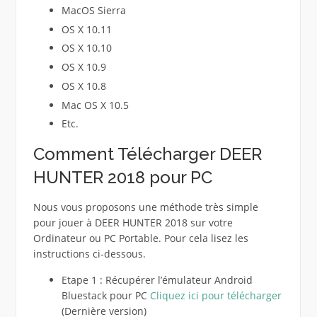
MacOS Sierra
OS X 10.11
OS X 10.10
OS X 10.9
OS X 10.8
Mac OS X 10.5
Etc.
Comment Télécharger DEER
HUNTER 2018 pour PC
Nous vous proposons une méthode très simple
pour jouer à DEER HUNTER 2018 sur votre
Ordinateur ou PC Portable. Pour cela lisez les
instructions ci-dessous.
Etape 1 : Récupérer l’émulateur Android
Bluestack pour PC
Cliquez ici pour télécharger
(Dernière version)