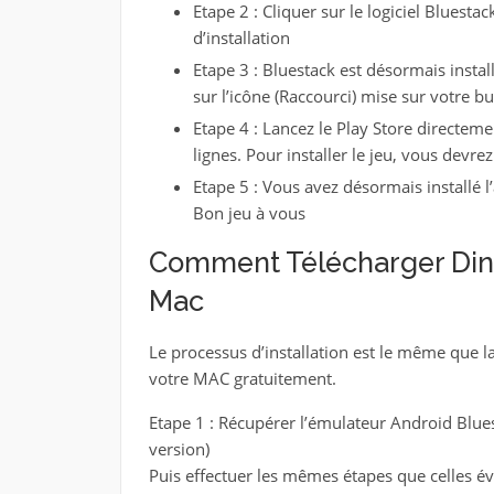
Etape 2 : Cliquer sur le logiciel Bluest
d’installation
Etape 3 : Bluestack est désormais instal
sur l’icône (Raccourci) mise sur votre b
Etape 4 : Lancez le Play Store directeme
lignes. Pour installer le jeu, vous devr
Etape 5 : Vous avez désormais installé l
Bon jeu à vous
Comment Télécharger Ding
Mac
Le processus d’installation est le même que la
votre MAC gratuitement.
Etape 1 : Récupérer l’émulateur Android Blu
version)
Puis effectuer les mêmes étapes que celles év