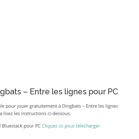
bats – Entre les lignes pour PC
 pour jouer gratuitement à Dingbats – Entre les lignes
 lisez les instructions ci-dessous.
d Bluestack pour PC
Cliquez ici pour télécharger