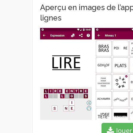
Aperçu en images de l’appl
lignes
Jouer