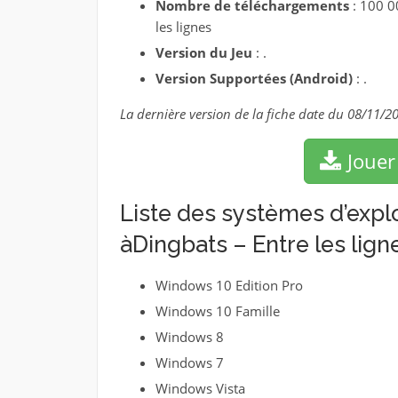
Nombre de téléchargements
: 100 0
les lignes
Version du Jeu
: .
Version Supportées (Android)
: .
La dernière version de la fiche date du 08/11/2
Jouer
Liste des systèmes d’explo
àDingbats – Entre les lign
Windows 10 Edition Pro
Windows 10 Famille
Windows 8
Windows 7
Windows Vista