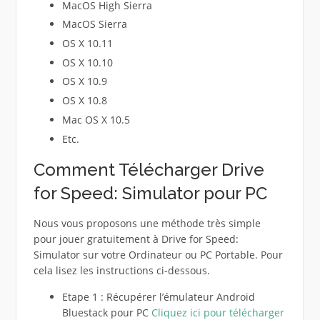
MacOS High Sierra
MacOS Sierra
OS X 10.11
OS X 10.10
OS X 10.9
OS X 10.8
Mac OS X 10.5
Etc.
Comment Télécharger Drive
for Speed: Simulator pour PC
Nous vous proposons une méthode très simple
pour jouer gratuitement à Drive for Speed:
Simulator sur votre Ordinateur ou PC Portable. Pour
cela lisez les instructions ci-dessous.
Etape 1 : Récupérer l’émulateur Android
Bluestack pour PC
Cliquez ici pour télécharger