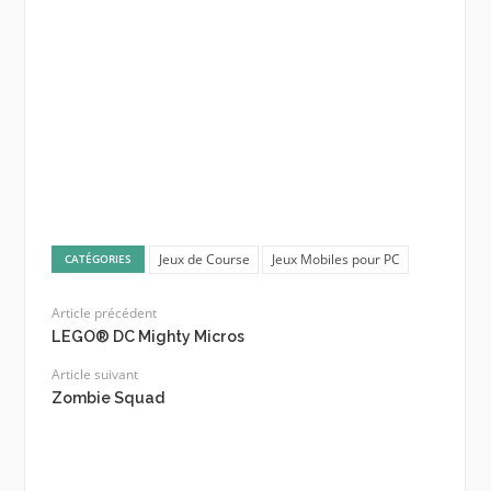
Jeux de Course
Jeux Mobiles pour PC
CATÉGORIES
Article précédent
LEGO® DC Mighty Micros
Article suivant
Zombie Squad