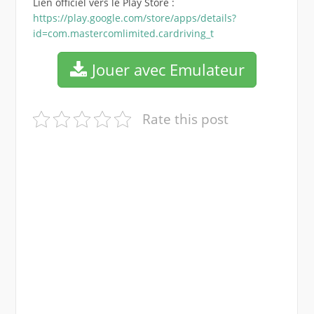
Lien officiel vers le Play Store :
https://play.google.com/store/apps/details?
id=com.mastercomlimited.cardriving_t
Jouer avec Emulateur
Rate this post