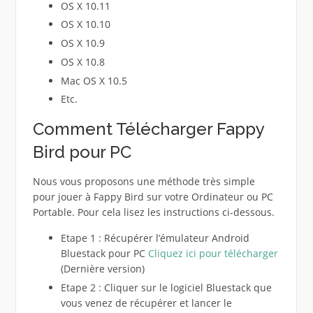
OS X 10.11
OS X 10.10
OS X 10.9
OS X 10.8
Mac OS X 10.5
Etc.
Comment Télécharger Fappy
Bird pour PC
Nous vous proposons une méthode très simple
pour jouer à Fappy Bird sur votre Ordinateur ou PC
Portable. Pour cela lisez les instructions ci-dessous.
Etape 1 : Récupérer l’émulateur Android
Bluestack pour PC
Cliquez ici pour télécharger
(Dernière version)
Etape 2 : Cliquer sur le logiciel Bluestack que
vous venez de récupérer et lancer le