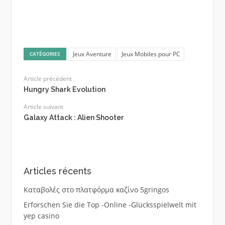
Jeux Aventure
Jeux Mobiles pour PC
CATÉGORIES
Article précédent
Hungry Shark Evolution
Article suivant
Galaxy Attack : Alien Shooter
Articles récents
Καταβολές στο πλατφόρμα καζίνο 5gringos
Erforschen Sie die Top -Online -Glücksspielwelt mit
yep casino