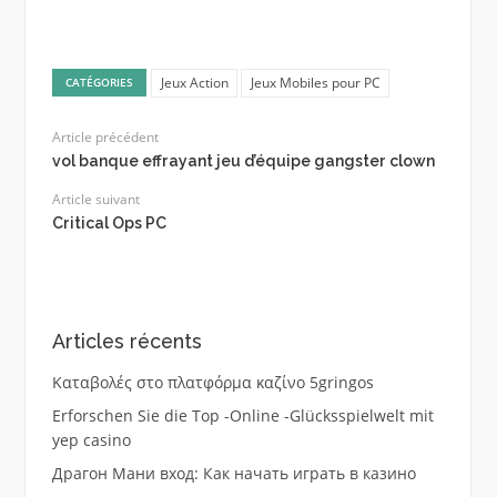
Jeux Action
Jeux Mobiles pour PC
CATÉGORIES
Article précédent
vol banque effrayant jeu d’équipe gangster clown
Article suivant
Critical Ops PC
Articles récents
Καταβολές στο πλατφόρμα καζίνο 5gringos
Erforschen Sie die Top -Online -Glücksspielwelt mit
yep casino
Драгон Мани вход: Как начать играть в казино