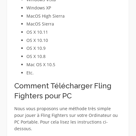
Windows XP
MacOS High Sierra
MacOS Sierra
OS X 10.11
OS X 10.10
OS X 10.9
OS X 10.8
Mac OS X 10.5
Etc.
Comment Télécharger Fling
Fighters pour PC
Nous vous proposons une méthode très simple
pour jouer à Fling Fighters sur votre Ordinateur ou
PC Portable. Pour cela lisez les instructions ci-
dessous.