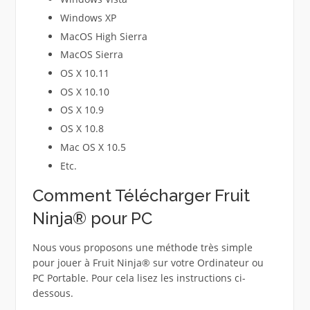
Windows XP
MacOS High Sierra
MacOS Sierra
OS X 10.11
OS X 10.10
OS X 10.9
OS X 10.8
Mac OS X 10.5
Etc.
Comment Télécharger Fruit
Ninja® pour PC
Nous vous proposons une méthode très simple
pour jouer à Fruit Ninja® sur votre Ordinateur ou
PC Portable. Pour cela lisez les instructions ci-
dessous.