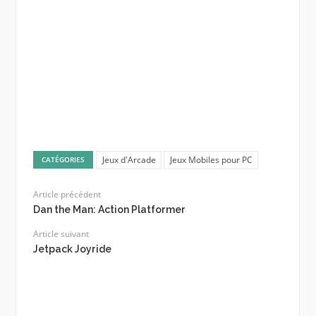
Jeux d'Arcade
Jeux Mobiles pour PC
CATÉGORIES
Article précédent
Dan the Man: Action Platformer
Article suivant
Jetpack Joyride