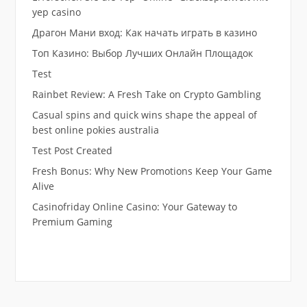
yep casino
Драгон Мани вход: Как начать играть в казино
Топ Казино: Выбор Лучших Онлайн Площадок
Test
Rainbet Review: A Fresh Take on Crypto Gambling
Casual spins and quick wins shape the appeal of
best online pokies australia
Test Post Created
Fresh Bonus: Why New Promotions Keep Your Game
Alive
Casinofriday Online Casino: Your Gateway to
Premium Gaming