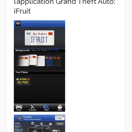
l’application Grand Theft Auto:
iFruit