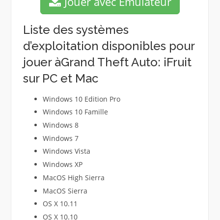
Jouer avec Emulateur
Liste des systèmes
d’exploitation disponibles pour
jouer àGrand Theft Auto: iFruit
sur PC et Mac
Windows 10 Edition Pro
Windows 10 Famille
Windows 8
Windows 7
Windows Vista
Windows XP
MacOS High Sierra
MacOS Sierra
OS X 10.11
OS X 10.10