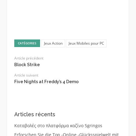
Jeux Action
Jeux Mobiles pour PC
CATÉGORIES
Article précédent
Block Strike
Article suivant
Five Nights at Freddy’s 4 Demo
Articles récents
Καταβολές στο πλατφόρμα καζίνο 5gringos
Erforschen Sie die Top -Online -Glücksspielwelt mit