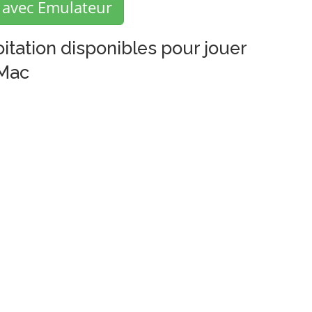
 avec Emulateur
itation disponibles pour jouer
 Mac