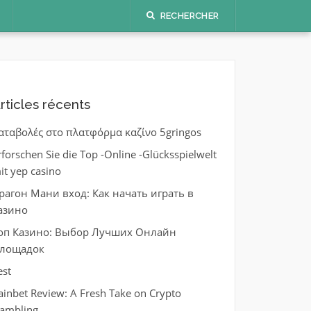
RECHERCHER
rticles récents
αταβολές στο πλατφόρμα καζίνο 5gringos
rforschen Sie die Top -Online -Glücksspielwelt
it yep casino
рагон Мани вход: Как начать играть в
азино
оп Казино: Выбор Лучших Онлайн
лощадок
est
ainbet Review: A Fresh Take on Crypto
ambling