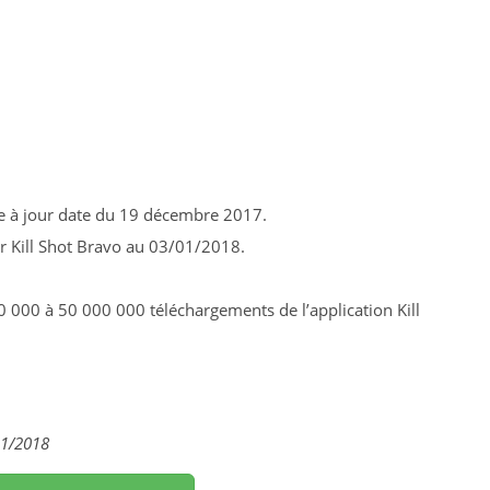
se à jour date du 19 décembre 2017.
ur Kill Shot Bravo au 03/01/2018.
0 000 à 50 000 000 téléchargements de l’application Kill
01/2018