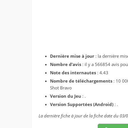
Dernière mise à jour
: la dernière mi
Nombre d’avis
: il y a 566854 avis po
Note des internautes
: 4.43
Nombre de téléchargements
: 10 00
Shot Bravo
Version du Jeu
: .
Version Supportées (Android)
: .
La dernière fiche à jour de la fiche date du 03/