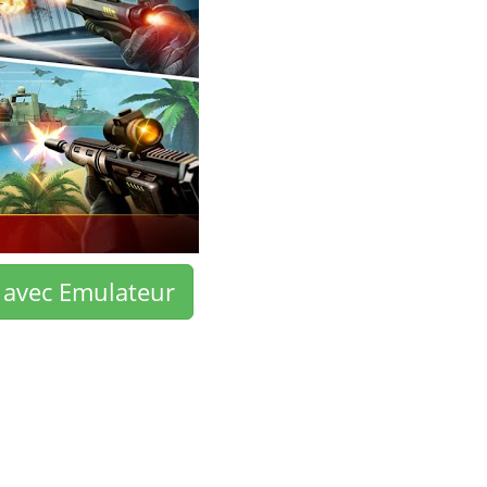
 avec Emulateur