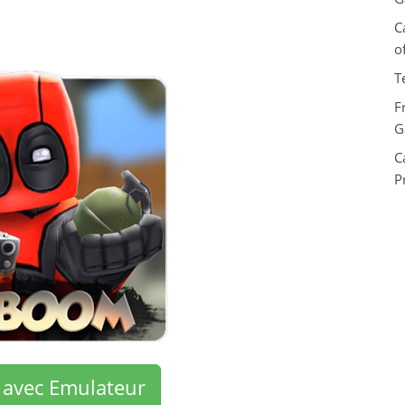
C
o
T
F
G
C
P
 avec Emulateur