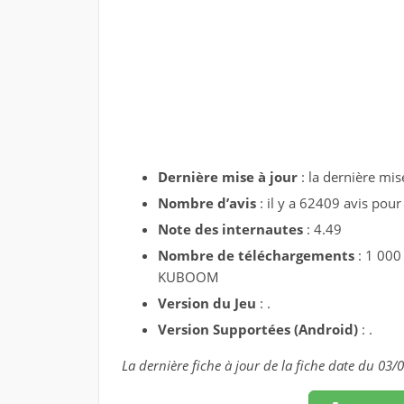
Dernière mise à jour
: la dernière mi
Nombre d’avis
: il y a 62409 avis p
Note des internautes
: 4.49
Nombre de téléchargements
: 1 000
KUBOOM
Version du Jeu
: .
Version Supportées (Android)
: .
La dernière fiche à jour de la fiche date du 03/