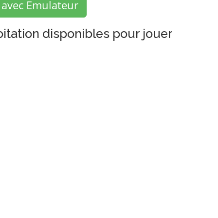
 avec Emulateur
itation disponibles pour jouer