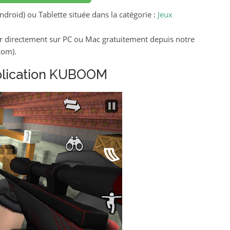
roid) ou Tablette située dans la catégorie :
Jeux
directement sur PC ou Mac gratuitement depuis notre
com).
plication KUBOOM