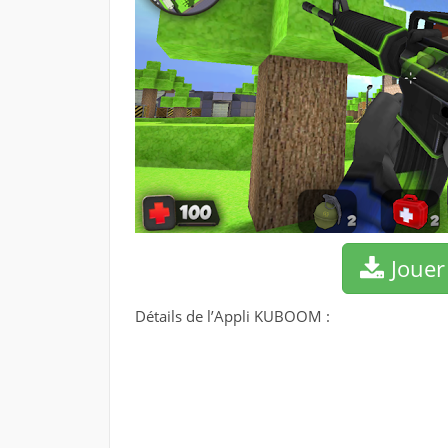
Jouer
Détails de l’Appli KUBOOM :