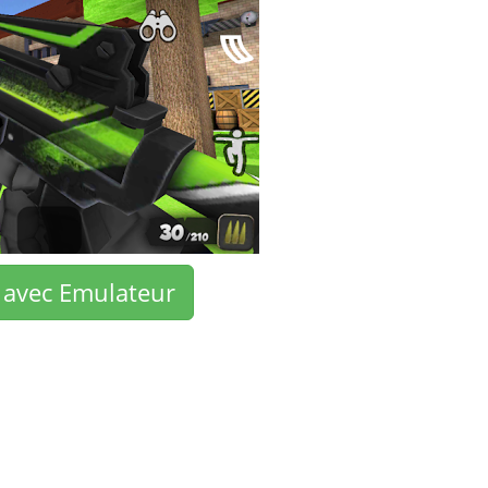
 avec Emulateur