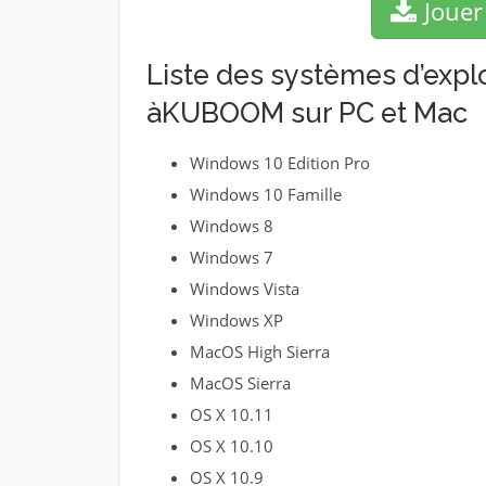
Jouer
Liste des systèmes d’explo
àKUBOOM sur PC et Mac
Windows 10 Edition Pro
Windows 10 Famille
Windows 8
Windows 7
Windows Vista
Windows XP
MacOS High Sierra
MacOS Sierra
OS X 10.11
OS X 10.10
OS X 10.9