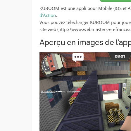
KUBOOM est une appli pour Mobile (IOS et And
d’Action
.
Vous pouvez télécharger KUBOOM pour jouer 
site web (http://www.webmasters-en-france.
Aperçu en images de l’ap