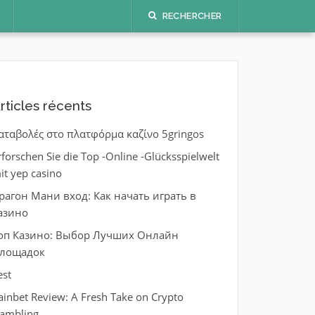
RECHERCHER
rticles récents
αταβολές στο πλατφόρμα καζίνο 5gringos
rforschen Sie die Top -Online -Glücksspielwelt
it yep casino
рагон Мани вход: Как начать играть в
азино
оп Казино: Выбор Лучших Онлайн
лощадок
est
ainbet Review: A Fresh Take on Crypto
ambling