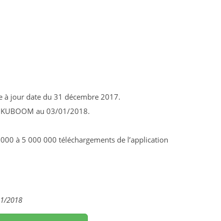
se à jour date du 31 décembre 2017.
our KUBOOM au 03/01/2018.
 000 à 5 000 000 téléchargements de l’application
01/2018