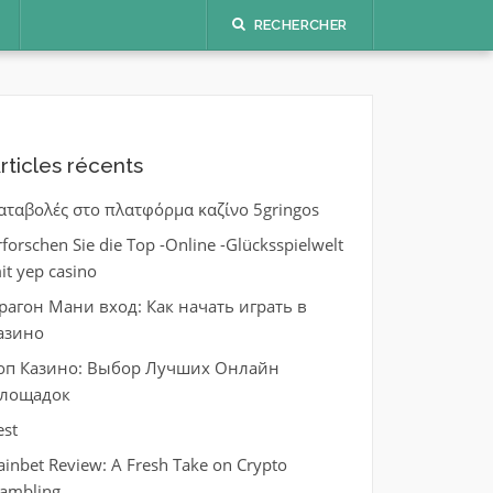
RECHERCHER
rticles récents
αταβολές στο πλατφόρμα καζίνο 5gringos
rforschen Sie die Top -Online -Glücksspielwelt
it yep casino
рагон Мани вход: Как начать играть в
азино
оп Казино: Выбор Лучших Онлайн
лощадок
est
ainbet Review: A Fresh Take on Crypto
ambling