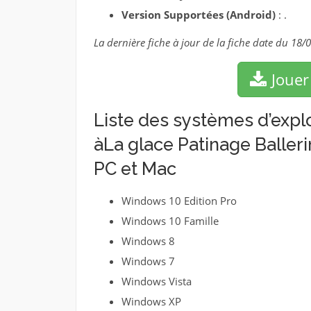
Version Supportées (Android)
: .
La dernière fiche à jour de la fiche date du 18/
Jouer
Liste des systèmes d’explo
àLa glace Patinage Baller
PC et Mac
Windows 10 Edition Pro
Windows 10 Famille
Windows 8
Windows 7
Windows Vista
Windows XP