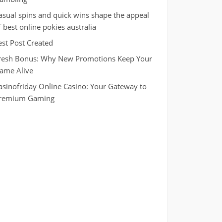
asual spins and quick wins shape the appeal
f best online pokies australia
est Post Created
resh Bonus: Why New Promotions Keep Your
ame Alive
asinofriday Online Casino: Your Gateway to
remium Gaming