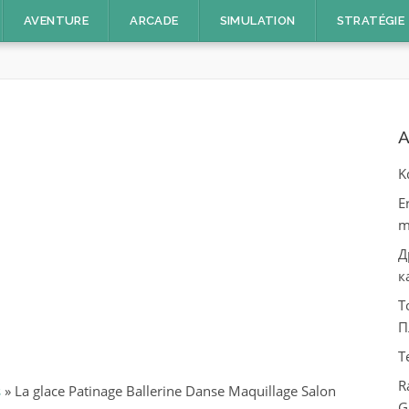
AVENTURE
ARCADE
SIMULATION
STRATÉGIE
A
Κ
E
m
Д
к
Т
П
T
R
s
»
La glace Patinage Ballerine Danse Maquillage Salon
G