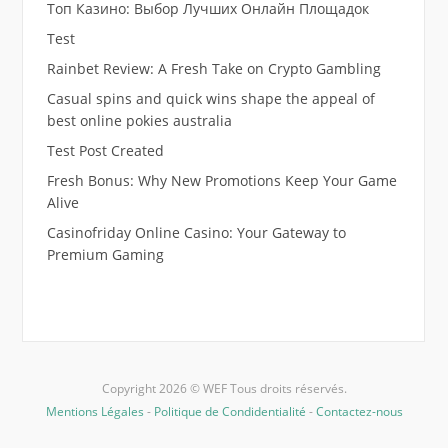
Топ Казино: Выбор Лучших Онлайн Площадок
Test
Rainbet Review: A Fresh Take on Crypto Gambling
Casual spins and quick wins shape the appeal of
best online pokies australia
Test Post Created
Fresh Bonus: Why New Promotions Keep Your Game
Alive
Casinofriday Online Casino: Your Gateway to
Premium Gaming
Copyright 2026 © WEF Tous droits réservés.
Mentions Légales
-
Politique de Condidentialité
-
Contactez-nous