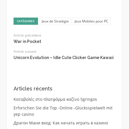
Jeux de Stratégie
Jeux Mobiles pour PC
CATÉGORIES
Article précédent
War in Pocket
Article suivant
Unicorn Evolution – Idle Cute Clicker Game Kawaii
Articles récents
Καταβολές στο πλατφόρμα καζίνο 5gringos
Erforschen Sie die Top -Online -Glücksspielwelt mit
yep casino
Драгон Мани вход: Как начать играть в казино