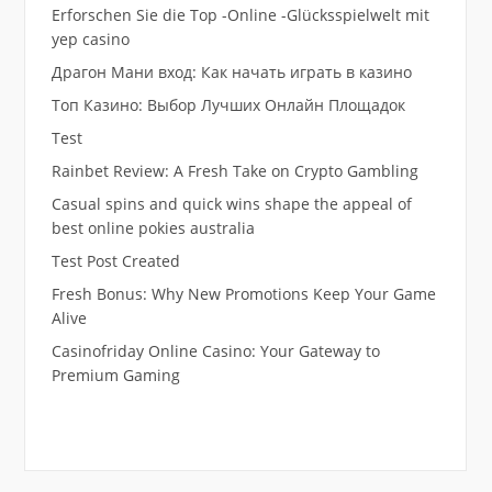
Erforschen Sie die Top -Online -Glücksspielwelt mit
yep casino
Драгон Мани вход: Как начать играть в казино
Топ Казино: Выбор Лучших Онлайн Площадок
Test
Rainbet Review: A Fresh Take on Crypto Gambling
Casual spins and quick wins shape the appeal of
best online pokies australia
Test Post Created
Fresh Bonus: Why New Promotions Keep Your Game
Alive
Casinofriday Online Casino: Your Gateway to
Premium Gaming