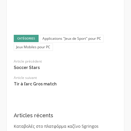
Applications "Jeux de Sport" pour PC
CATÉGORIES
Jeux Mobiles pour PC
Article précédent
Soccer Stars
Article suivant
Tir à l’arc Gros match
Articles récents
Καταβολές στο πλατφόρμα καζίνο 5gringos