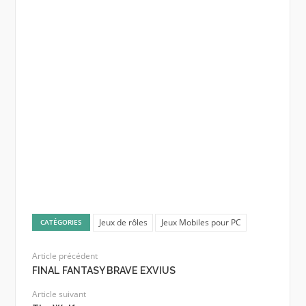
Jeux de rôles
Jeux Mobiles pour PC
CATÉGORIES
Article précédent
FINAL FANTASY BRAVE EXVIUS
Article suivant