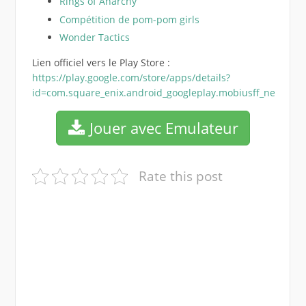
Rings of Anarchy
Compétition de pom-pom girls
Wonder Tactics
Lien officiel vers le Play Store :
https://play.google.com/store/apps/details?
id=com.square_enix.android_googleplay.mobiusff_ne
Jouer avec Emulateur
Rate this post