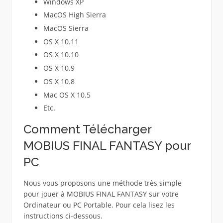
Windows XP
MacOS High Sierra
MacOS Sierra
OS X 10.11
OS X 10.10
OS X 10.9
OS X 10.8
Mac OS X 10.5
Etc.
Comment Télécharger
MOBIUS FINAL FANTASY pour
PC
Nous vous proposons une méthode très simple
pour jouer à MOBIUS FINAL FANTASY sur votre
Ordinateur ou PC Portable. Pour cela lisez les
instructions ci-dessous.