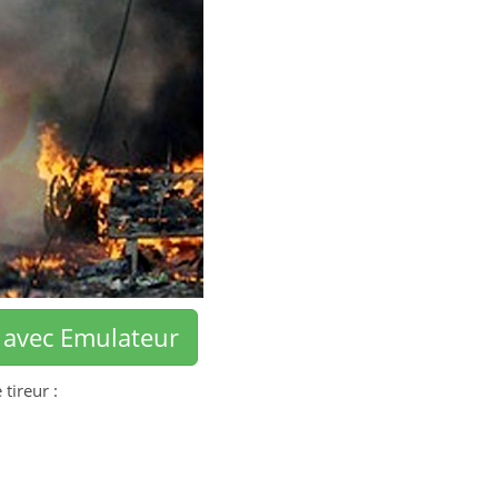
 avec Emulateur
tireur :