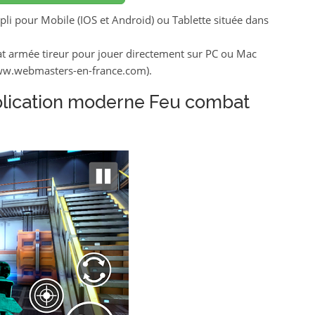
i pour Mobile (IOS et Android) ou Tablette située dans
 armée tireur pour jouer directement sur PC ou Mac
www.webmasters-en-france.com).
plication moderne Feu combat