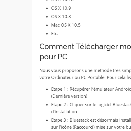
OS X 10.9
OS X 10.8
Mac OS X 10.5
Etc.
Comment Télécharger mod
pour PC
Nous vous proposons une méthode très simpl
votre Ordinateur ou PC Portable. Pour cela lis
Etape 1 : Récupérer l’émulateur Androi
(Dernière version)
Etape 2 : Cliquer sur le logiciel Bluest
d’installation
Etape 3 : Bluestack est désormais instal
sur l’icône (Raccourci) mise sur votre b