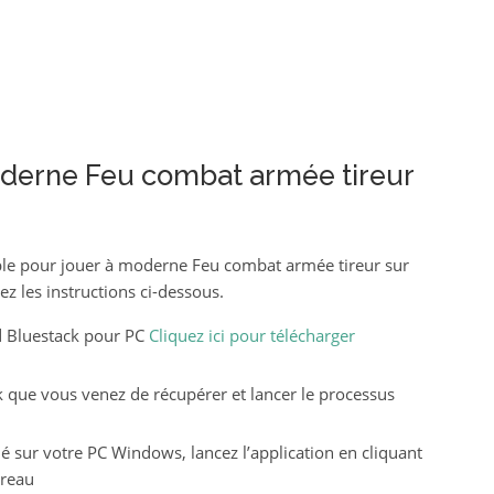
erne Feu combat armée tireur
e pour jouer à moderne Feu combat armée tireur sur
ez les instructions ci-dessous.
d Bluestack pour PC
Cliquez ici pour télécharger
ack que vous venez de récupérer et lancer le processus
lé sur votre PC Windows, lancez l’application en cliquant
ureau