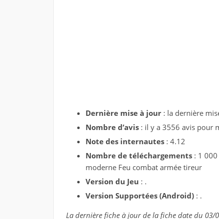
Dernière mise à jour
: la dernière mi
Nombre d’avis
: il y a 3556 avis pou
Note des internautes
: 4.12
Nombre de téléchargements
: 1 000
moderne Feu combat armée tireur
Version du Jeu
: .
Version Supportées (Android)
: .
La dernière fiche à jour de la fiche date du 03/