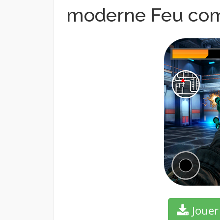
moderne Feu com
Jouer