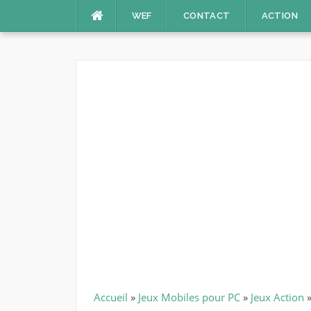
Aller
WEF
CONTACT
ACTION
au
contenu
Accueil
»
Jeux Mobiles pour PC
»
Jeux Action