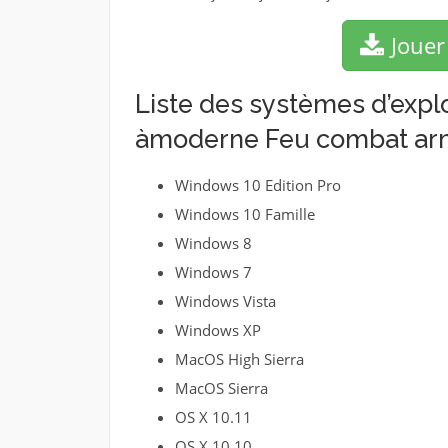
Jouer
Liste des systèmes d’explo
àmoderne Feu combat armé
Windows 10 Edition Pro
Windows 10 Famille
Windows 8
Windows 7
Windows Vista
Windows XP
MacOS High Sierra
MacOS Sierra
OS X 10.11
OS X 10.10