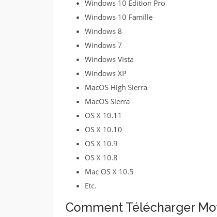
Windows 10 Edition Pro
Windows 10 Famille
Windows 8
Windows 7
Windows Vista
Windows XP
MacOS High Sierra
MacOS Sierra
OS X 10.11
OS X 10.10
OS X 10.9
OS X 10.8
Mac OS X 10.5
Etc.
Comment Télécharger Mot