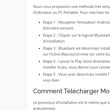
Nous vous proposons une méthode très simpl
Ordinateur ou PC Portable. Pour cela lisez les
Etape 1 : Récupérer l’émulateur Androi
(Dernière version)
Etape 2 : Cliquer sur le logiciel Bluest
d’installation
Etape 3 : Bluestack est désormais instal
sur l’icône (Raccourci) mise sur votre b
Etape 4 : Lancez le Play Store directem
installer le jeu, vous devrez vous conn
Etape 5 : Vous avez désormais installé 
vous bien
Comment Télécharger Mot
Le processus d’installation est le même que 
gratuitement.