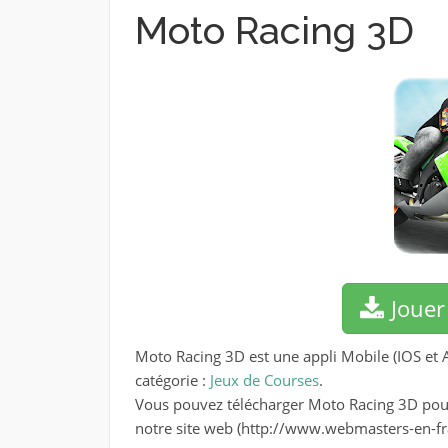
Moto Racing 3D
Jouer
Moto Racing 3D est une appli Mobile (IOS et A
catégorie :
Jeux de Courses
.
Vous pouvez télécharger Moto Racing 3D pou
notre site web (http://www.webmasters-en-fr