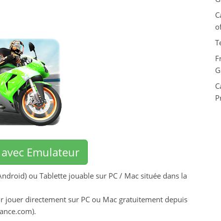
C
o
T
F
G
C
P
 avec Emulateur
ndroid) ou Tablette jouable sur PC / Mac située dans la
r jouer directement sur PC ou Mac gratuitement depuis
ance.com).