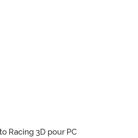
o Racing 3D pour PC