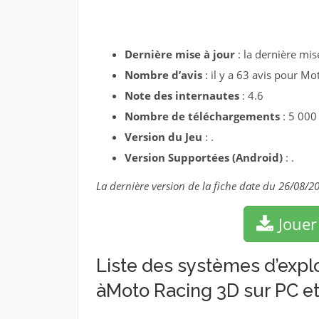
Dernière mise à jour
: la dernière mis
Nombre d’avis
: il y a 63 avis pour M
Note des internautes
: 4.6
Nombre de téléchargements
: 5 000
Version du Jeu
: .
Version Supportées (Android)
: .
La dernière version de la fiche date du 26/08/2
Jouer
Liste des systèmes d’explo
àMoto Racing 3D sur PC e