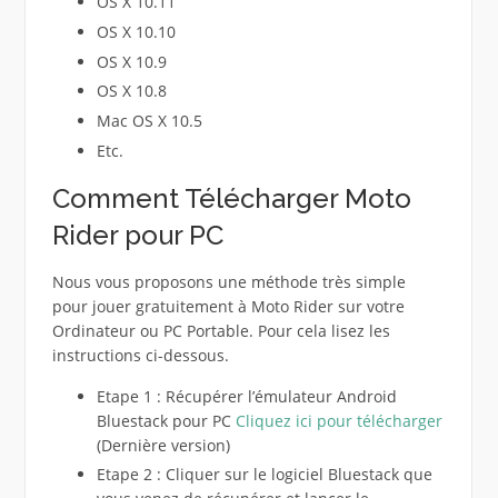
OS X 10.11
OS X 10.10
OS X 10.9
OS X 10.8
Mac OS X 10.5
Etc.
Comment Télécharger Moto
Rider pour PC
Nous vous proposons une méthode très simple
pour jouer gratuitement à Moto Rider sur votre
Ordinateur ou PC Portable. Pour cela lisez les
instructions ci-dessous.
Etape 1 : Récupérer l’émulateur Android
Bluestack pour PC
Cliquez ici pour télécharger
(Dernière version)
Etape 2 : Cliquer sur le logiciel Bluestack que