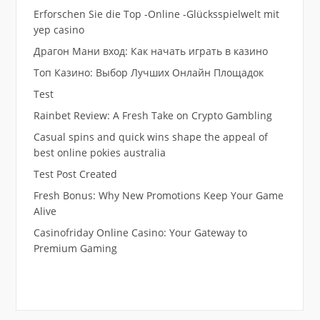
Erforschen Sie die Top -Online -Glücksspielwelt mit
yep casino
Драгон Мани вход: Как начать играть в казино
Топ Казино: Выбор Лучших Онлайн Площадок
Test
Rainbet Review: A Fresh Take on Crypto Gambling
Casual spins and quick wins shape the appeal of
best online pokies australia
Test Post Created
Fresh Bonus: Why New Promotions Keep Your Game
Alive
Casinofriday Online Casino: Your Gateway to
Premium Gaming