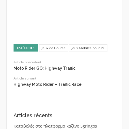
Jeux de Course
Jeux Mobiles pour PC
CATÉGORIES
Article précédent
Moto Rider GO: Highway Traffic
Article suivant
Highway Moto Rider – Traffic Race
Articles récents
Καταβολές στο πλατφόρμα καζίνο 5gringos