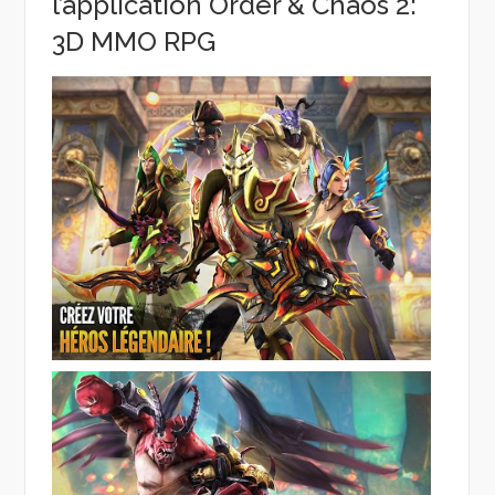
l’application Order & Chaos 2:
3D MMO RPG