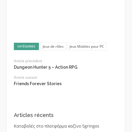
Jeux de rôles
Jeux Mobiles pour PC
CATÉGORIES
Article précédent
Dungeon Hunter 5 – Action RPG
Article suivant
Friends Forever Stories
Articles récents
Καταβολές στο πλατφόρμα καζίνο 5gringos