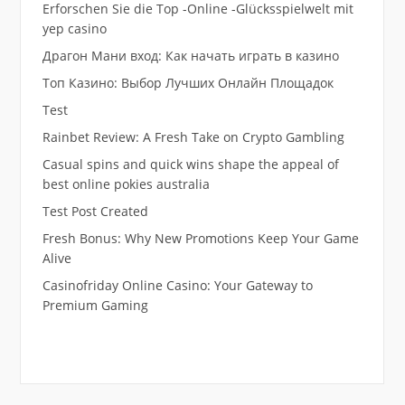
Erforschen Sie die Top -Online -Glücksspielwelt mit
yep casino
Драгон Мани вход: Как начать играть в казино
Топ Казино: Выбор Лучших Онлайн Площадок
Test
Rainbet Review: A Fresh Take on Crypto Gambling
Casual spins and quick wins shape the appeal of
best online pokies australia
Test Post Created
Fresh Bonus: Why New Promotions Keep Your Game
Alive
Casinofriday Online Casino: Your Gateway to
Premium Gaming