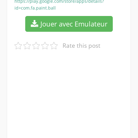
https://play.google.com/store/apps/details?
id=com.fa.paint.ball
Jouer avec Emulateur
Rate this post