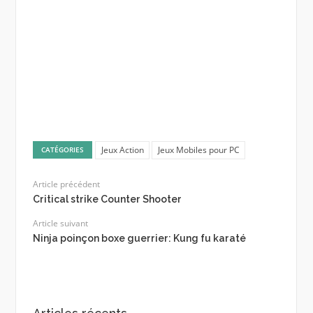
Jeux Action
Jeux Mobiles pour PC
CATÉGORIES
Article précédent
Critical strike Counter Shooter
Article suivant
Ninja poinçon boxe guerrier: Kung fu karaté