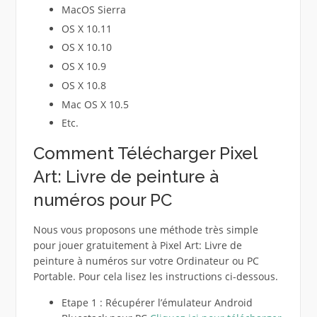
MacOS Sierra
OS X 10.11
OS X 10.10
OS X 10.9
OS X 10.8
Mac OS X 10.5
Etc.
Comment Télécharger Pixel
Art: Livre de peinture à
numéros pour PC
Nous vous proposons une méthode très simple
pour jouer gratuitement à Pixel Art: Livre de
peinture à numéros sur votre Ordinateur ou PC
Portable. Pour cela lisez les instructions ci-dessous.
Etape 1 : Récupérer l’émulateur Android