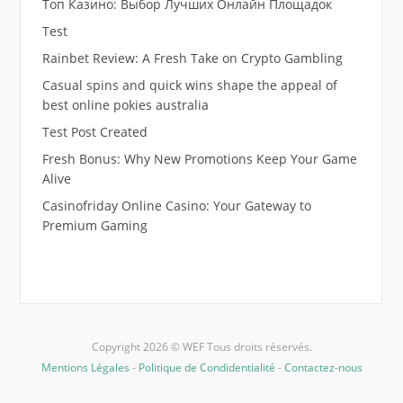
Топ Казино: Выбор Лучших Онлайн Площадок
Test
Rainbet Review: A Fresh Take on Crypto Gambling
Casual spins and quick wins shape the appeal of
best online pokies australia
Test Post Created
Fresh Bonus: Why New Promotions Keep Your Game
Alive
Casinofriday Online Casino: Your Gateway to
Premium Gaming
Copyright 2026 © WEF Tous droits réservés.
Mentions Légales
-
Politique de Condidentialité
-
Contactez-nous