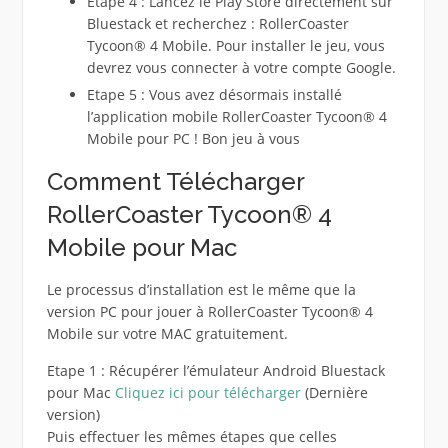
Etape 4 : Lancez le Play Store directement sur
Bluestack et recherchez : RollerCoaster
Tycoon® 4 Mobile. Pour installer le jeu, vous
devrez vous connecter à votre compte Google.
Etape 5 : Vous avez désormais installé
l’application mobile RollerCoaster Tycoon® 4
Mobile pour PC ! Bon jeu à vous
Comment Télécharger
RollerCoaster Tycoon® 4
Mobile pour Mac
Le processus d’installation est le même que la
version PC pour jouer à RollerCoaster Tycoon® 4
Mobile sur votre MAC gratuitement.
Etape 1 : Récupérer l’émulateur Android Bluestack
pour Mac
Cliquez ici pour télécharger
(Dernière
version)
Puis effectuer les mêmes étapes que celles