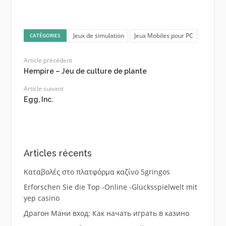
Jeux de simulation
Jeux Mobiles pour PC
CATÉGORIES
Article précédent
Hempire – Jeu de culture de plante
Article suivant
Egg, Inc.
Articles récents
Καταβολές στο πλατφόρμα καζίνο 5gringos
Erforschen Sie die Top -Online -Glücksspielwelt mit
yep casino
Драгон Мани вход: Как начать играть в казино