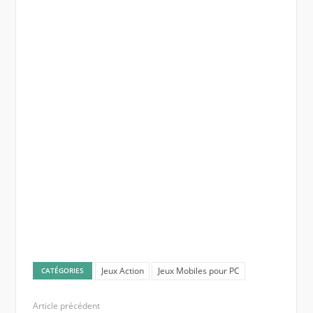
Jeux Action
Jeux Mobiles pour PC
CATÉGORIES
Article précédent