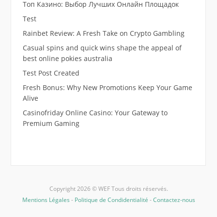
Топ Казино: Выбор Лучших Онлайн Площадок
Test
Rainbet Review: A Fresh Take on Crypto Gambling
Casual spins and quick wins shape the appeal of
best online pokies australia
Test Post Created
Fresh Bonus: Why New Promotions Keep Your Game
Alive
Casinofriday Online Casino: Your Gateway to
Premium Gaming
Copyright 2026 © WEF Tous droits réservés.
Mentions Légales
-
Politique de Condidentialité
-
Contactez-nous