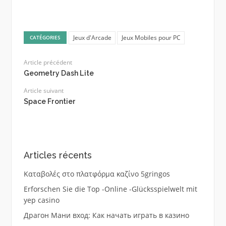
Jeux d'Arcade
Jeux Mobiles pour PC
CATÉGORIES
Article précédent
Geometry Dash Lite
Article suivant
Space Frontier
Articles récents
Καταβολές στο πλατφόρμα καζίνο 5gringos
Erforschen Sie die Top -Online -Glücksspielwelt mit
yep casino
Драгон Мани вход: Как начать играть в казино