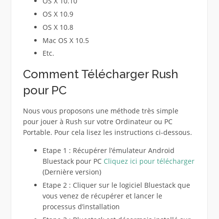
OS X 10.10
OS X 10.9
OS X 10.8
Mac OS X 10.5
Etc.
Comment Télécharger Rush
pour PC
Nous vous proposons une méthode très simple
pour jouer à Rush sur votre Ordinateur ou PC
Portable. Pour cela lisez les instructions ci-dessous.
Etape 1 : Récupérer l’émulateur Android
Bluestack pour PC
Cliquez ici pour télécharger
(Dernière version)
Etape 2 : Cliquer sur le logiciel Bluestack que
vous venez de récupérer et lancer le
processus d’installation