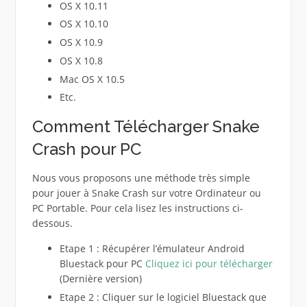
OS X 10.11
OS X 10.10
OS X 10.9
OS X 10.8
Mac OS X 10.5
Etc.
Comment Télécharger Snake
Crash pour PC
Nous vous proposons une méthode très simple
pour jouer à Snake Crash sur votre Ordinateur ou
PC Portable. Pour cela lisez les instructions ci-
dessous.
Etape 1 : Récupérer l’émulateur Android
Bluestack pour PC
Cliquez ici pour télécharger
(Dernière version)
Etape 2 : Cliquer sur le logiciel Bluestack que