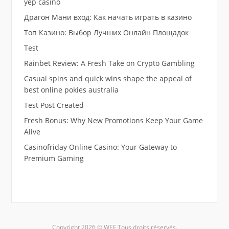
yep casino
Драгон Мани вход: Как начать играть в казино
Топ Казино: Выбор Лучших Онлайн Площадок
Test
Rainbet Review: A Fresh Take on Crypto Gambling
Casual spins and quick wins shape the appeal of
best online pokies australia
Test Post Created
Fresh Bonus: Why New Promotions Keep Your Game
Alive
Casinofriday Online Casino: Your Gateway to
Premium Gaming
Copyright 2026 © WEF Tous droits réservés.