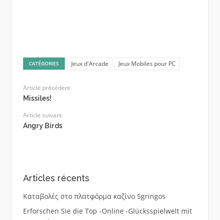
Jeux d'Arcade
Jeux Mobiles pour PC
CATÉGORIES
Article précédent
Missiles!
Article suivant
Angry Birds
Articles récents
Καταβολές στο πλατφόρμα καζίνο 5gringos
Erforschen Sie die Top -Online -Glücksspielwelt mit