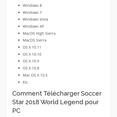
Windows 8
Windows 7
Windows Vista
Windows XP
MacOS High Sierra
MacOS Sierra
OS X 10.11
OS X 10.10
OS X 10.9
OS X 10.8
Mac OS X 10.5
Etc.
Comment Télécharger Soccer
Star 2018 World Legend pour
PC