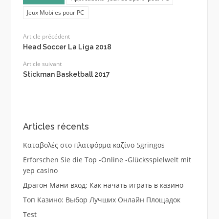
Jeux Mobiles pour PC
Article précédent
Head Soccer La Liga 2018
Article suivant
Stickman Basketball 2017
Articles récents
Καταβολές στο πλατφόρμα καζίνο 5gringos
Erforschen Sie die Top -Online -Glücksspielwelt mit
yep casino
Драгон Мани вход: Как начать играть в казино
Топ Казино: Выбор Лучших Онлайн Площадок
Test