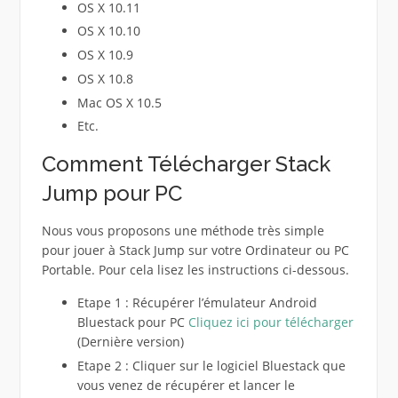
OS X 10.11
OS X 10.10
OS X 10.9
OS X 10.8
Mac OS X 10.5
Etc.
Comment Télécharger Stack
Jump pour PC
Nous vous proposons une méthode très simple
pour jouer à Stack Jump sur votre Ordinateur ou PC
Portable. Pour cela lisez les instructions ci-dessous.
Etape 1 : Récupérer l’émulateur Android
Bluestack pour PC
Cliquez ici pour télécharger
(Dernière version)
Etape 2 : Cliquer sur le logiciel Bluestack que
vous venez de récupérer et lancer le