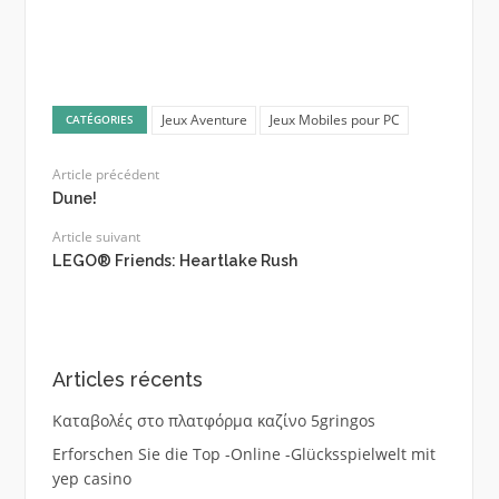
Jeux Aventure
Jeux Mobiles pour PC
CATÉGORIES
Article précédent
Dune!
Article suivant
LEGO® Friends: Heartlake Rush
Articles récents
Καταβολές στο πλατφόρμα καζίνο 5gringos
Erforschen Sie die Top -Online -Glücksspielwelt mit
yep casino