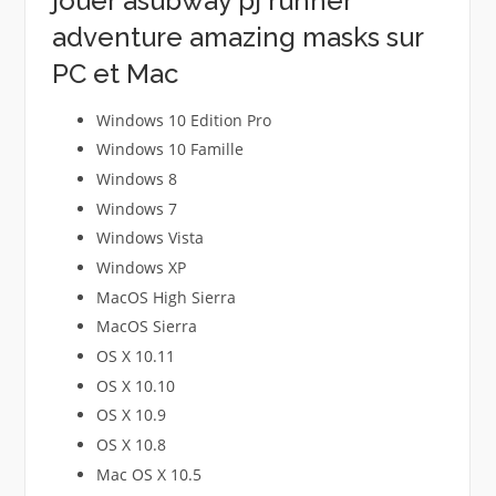
jouer àsubway pj runner
adventure amazing masks sur
PC et Mac
Windows 10 Edition Pro
Windows 10 Famille
Windows 8
Windows 7
Windows Vista
Windows XP
MacOS High Sierra
MacOS Sierra
OS X 10.11
OS X 10.10
OS X 10.9
OS X 10.8
Mac OS X 10.5