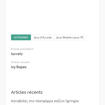
Jeux d'Arcade
Jeux Mobiles pour PC
CATÉGORIES
Article précédent
turretz
Article suivant
Icy Ropes
Articles récents
Καταβολές στο πλατφόρμα καζίνο 5gringos