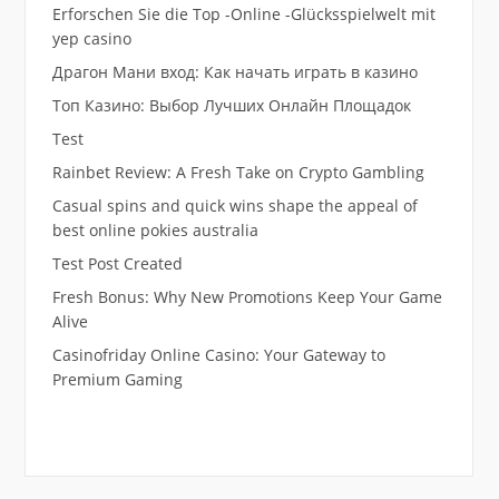
Erforschen Sie die Top -Online -Glücksspielwelt mit
yep casino
Драгон Мани вход: Как начать играть в казино
Топ Казино: Выбор Лучших Онлайн Площадок
Test
Rainbet Review: A Fresh Take on Crypto Gambling
Casual spins and quick wins shape the appeal of
best online pokies australia
Test Post Created
Fresh Bonus: Why New Promotions Keep Your Game
Alive
Casinofriday Online Casino: Your Gateway to
Premium Gaming