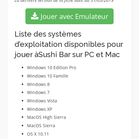
La dernière version de la fiche date du 31/03/2019
Jouer avec Emulateur
Liste des systèmes
d’exploitation disponibles pour
jouer àSushi Bar sur PC et Mac
Windows 10 Edition Pro
Windows 10 Famille
Windows 8
Windows 7
Windows Vista
Windows XP
MacOS High Sierra
MacOS Sierra
OS X 10.11