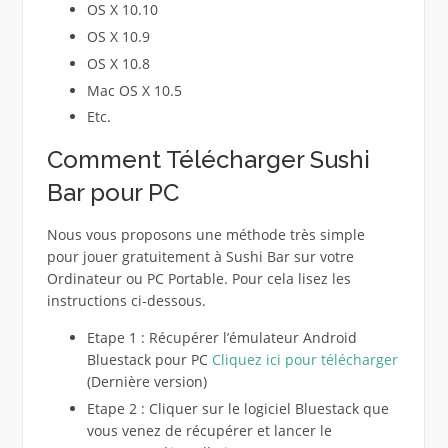
OS X 10.10
OS X 10.9
OS X 10.8
Mac OS X 10.5
Etc.
Comment Télécharger Sushi
Bar pour PC
Nous vous proposons une méthode très simple
pour jouer gratuitement à Sushi Bar sur votre
Ordinateur ou PC Portable. Pour cela lisez les
instructions ci-dessous.
Etape 1 : Récupérer l’émulateur Android
Bluestack pour PC
Cliquez ici pour télécharger
(Dernière version)
Etape 2 : Cliquer sur le logiciel Bluestack que
vous venez de récupérer et lancer le