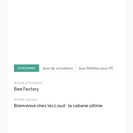
Jeux de simulation
Jeux Mobiles pour PC
CATÉGORIES
Article précédent
Bee Factory
Article suivant
Bienvenue chez les Loud : la cabane ultime