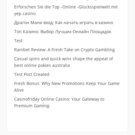
Erforschen Sie die Top -Online -Glücksspielwelt mit
yep casino
Драгон Мани вход: Как начать играть в казино
Топ Казино: Выбор Лучших Онлайн Площадок
Test
Rainbet Review: A Fresh Take on Crypto Gambling
Casual spins and quick wins shape the appeal of
best online pokies australia
Test Post Created
Fresh Bonus: Why New Promotions Keep Your Game
Alive
Casinofriday Online Casino: Your Gateway to
Premium Gaming