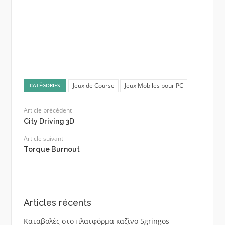
Jeux de Course
Jeux Mobiles pour PC
CATÉGORIES
Article précédent
City Driving 3D
Article suivant
Torque Burnout
Articles récents
Καταβολές στο πλατφόρμα καζίνο 5gringos