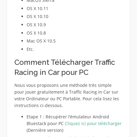
MacOS Sierra
OS X 10.11
OS X 10.10
OS X 10.9
OS X 10.8
Mac OS X 10.5
Etc.
Comment Télécharger Traffic
Racing in Car pour PC
Nous vous proposons une méthode très simple
pour jouer gratuitement à Traffic Racing in Car sur
votre Ordinateur ou PC Portable. Pour cela lisez les
instructions ci-dessous.
Etape 1 : Récupérer l’émulateur Android
Bluestack pour PC
Cliquez ici pour télécharger
(Dernière version)