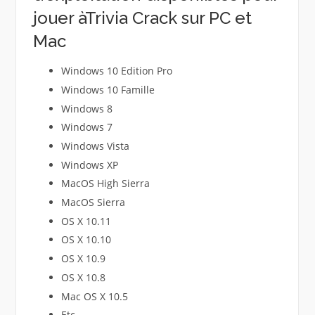
jouer àTrivia Crack sur PC et
Mac
Windows 10 Edition Pro
Windows 10 Famille
Windows 8
Windows 7
Windows Vista
Windows XP
MacOS High Sierra
MacOS Sierra
OS X 10.11
OS X 10.10
OS X 10.9
OS X 10.8
Mac OS X 10.5
Etc.