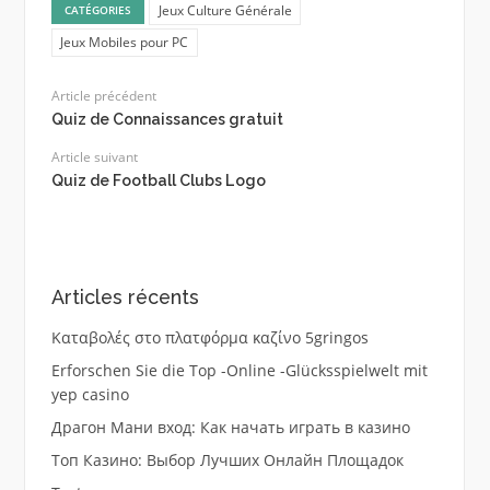
Jeux Culture Générale
CATÉGORIES
Jeux Mobiles pour PC
Article précédent
Quiz de Connaissances gratuit
Article suivant
Quiz de Football Clubs Logo
Articles récents
Καταβολές στο πλατφόρμα καζίνο 5gringos
Erforschen Sie die Top -Online -Glücksspielwelt mit
yep casino
Драгон Мани вход: Как начать играть в казино
Топ Казино: Выбор Лучших Онлайн Площадок