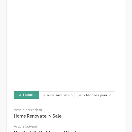
Jeux de simulation
Jeux Mobiles pour PC
CATÉGORIES
Article précédent
Home Renovate ‘N Sale
Article suivant