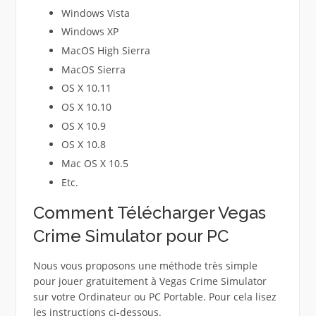
Windows Vista
Windows XP
MacOS High Sierra
MacOS Sierra
OS X 10.11
OS X 10.10
OS X 10.9
OS X 10.8
Mac OS X 10.5
Etc.
Comment Télécharger Vegas
Crime Simulator pour PC
Nous vous proposons une méthode très simple
pour jouer gratuitement à Vegas Crime Simulator
sur votre Ordinateur ou PC Portable. Pour cela lisez
les instructions ci-dessous.