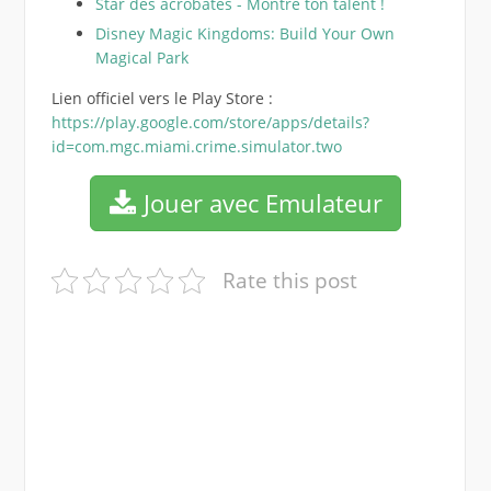
Star des acrobates - Montre ton talent !
Disney Magic Kingdoms: Build Your Own
Magical Park
Lien officiel vers le Play Store :
https://play.google.com/store/apps/details?
id=com.mgc.miami.crime.simulator.two
Jouer avec Emulateur
Rate this post