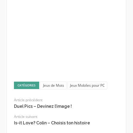
Jeux de Mots
Jeux Mobiles pour PC
CATÉGORIES
Article précédent
Duel Pics – Devinez l’image !
Article suivant
Is-it Love? Colin – Choisis ton histoire