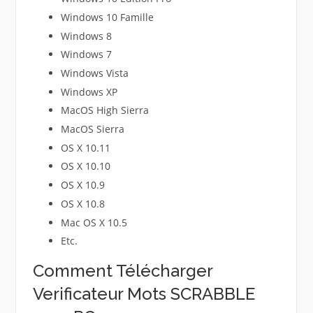
Windows 10 Famille
Windows 8
Windows 7
Windows Vista
Windows XP
MacOS High Sierra
MacOS Sierra
OS X 10.11
OS X 10.10
OS X 10.9
OS X 10.8
Mac OS X 10.5
Etc.
Comment Télécharger
Verificateur Mots SCRABBLE