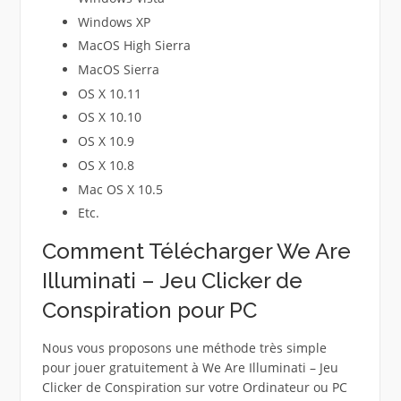
Windows XP
MacOS High Sierra
MacOS Sierra
OS X 10.11
OS X 10.10
OS X 10.9
OS X 10.8
Mac OS X 10.5
Etc.
Comment Télécharger We Are
Illuminati – Jeu Clicker de
Conspiration pour PC
Nous vous proposons une méthode très simple
pour jouer gratuitement à We Are Illuminati – Jeu
Clicker de Conspiration sur votre Ordinateur ou PC