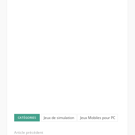
Jeux de simulation
Jeux Mobiles pour PC
CATÉGORIES
Article précédent