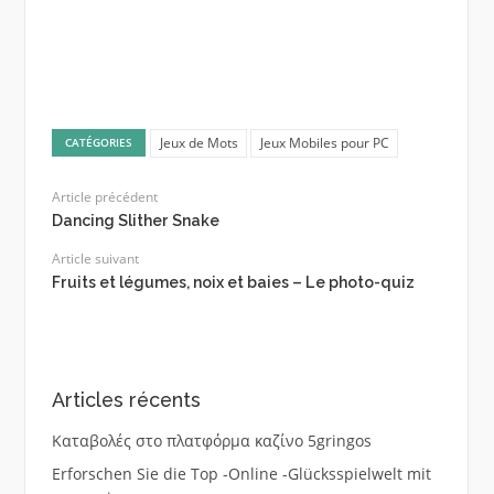
Jeux de Mots
Jeux Mobiles pour PC
CATÉGORIES
Article précédent
Dancing Slither Snake
Article suivant
Fruits et légumes, noix et baies – Le photo-quiz
Articles récents
Καταβολές στο πλατφόρμα καζίνο 5gringos
Erforschen Sie die Top -Online -Glücksspielwelt mit