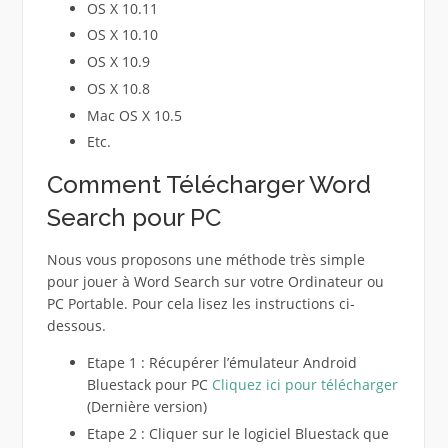
OS X 10.11
OS X 10.10
OS X 10.9
OS X 10.8
Mac OS X 10.5
Etc.
Comment Télécharger Word
Search pour PC
Nous vous proposons une méthode très simple
pour jouer à Word Search sur votre Ordinateur ou
PC Portable. Pour cela lisez les instructions ci-
dessous.
Etape 1 : Récupérer l’émulateur Android
Bluestack pour PC
Cliquez ici pour télécharger
(Dernière version)
Etape 2 : Cliquer sur le logiciel Bluestack que