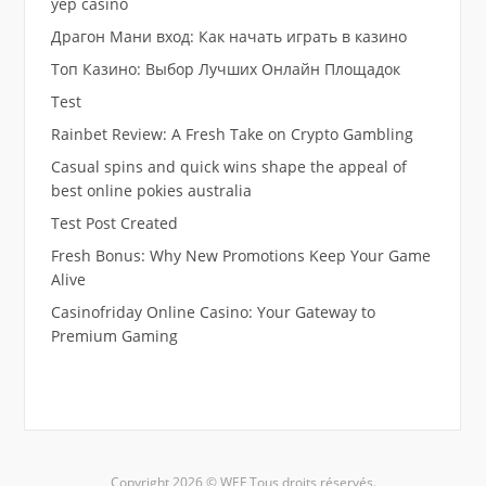
yep casino
Драгон Мани вход: Как начать играть в казино
Топ Казино: Выбор Лучших Онлайн Площадок
Test
Rainbet Review: A Fresh Take on Crypto Gambling
Casual spins and quick wins shape the appeal of
best online pokies australia
Test Post Created
Fresh Bonus: Why New Promotions Keep Your Game
Alive
Casinofriday Online Casino: Your Gateway to
Premium Gaming
Copyright 2026 © WEF Tous droits réservés.