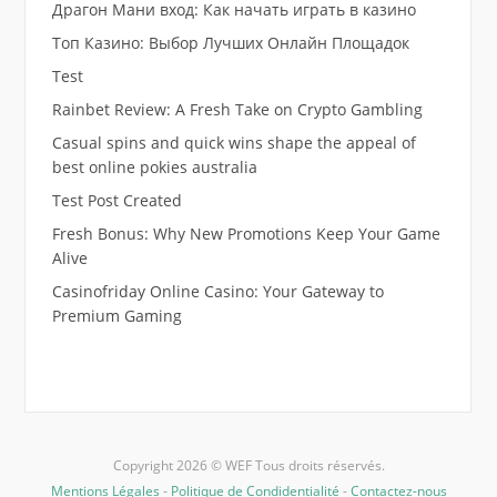
Драгон Мани вход: Как начать играть в казино
Топ Казино: Выбор Лучших Онлайн Площадок
Test
Rainbet Review: A Fresh Take on Crypto Gambling
Casual spins and quick wins shape the appeal of
best online pokies australia
Test Post Created
Fresh Bonus: Why New Promotions Keep Your Game
Alive
Casinofriday Online Casino: Your Gateway to
Premium Gaming
Copyright 2026 © WEF Tous droits réservés.
Mentions Légales
-
Politique de Condidentialité
-
Contactez-nous