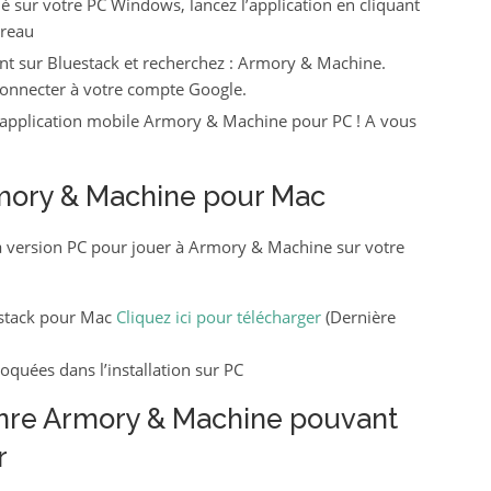
lé sur votre PC Windows, lancez l’application en cliquant
ureau
ent sur Bluestack et recherchez : Armory & Machine.
 connecter à votre compte Google.
 l’application mobile Armory & Machine pour PC ! A vous
ory & Machine pour Mac
la version PC pour jouer à Armory & Machine sur votre
estack pour Mac
Cliquez ici pour télécharger
(Dernière
oquées dans l’installation sur PC
nre Armory & Machine pouvant
r