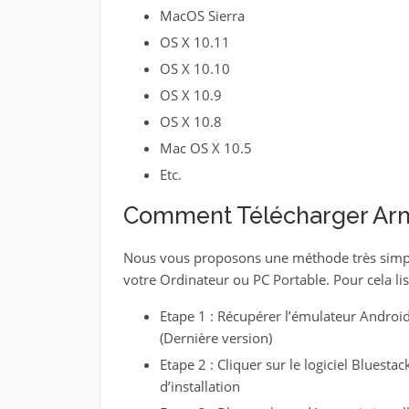
MacOS Sierra
OS X 10.11
OS X 10.10
OS X 10.9
OS X 10.8
Mac OS X 10.5
Etc.
Comment Télécharger Arm
Nous vous proposons une méthode très simpl
votre Ordinateur ou PC Portable. Pour cela lis
Etape 1 : Récupérer l’émulateur Androi
(Dernière version)
Etape 2 : Cliquer sur le logiciel Bluest
d’installation