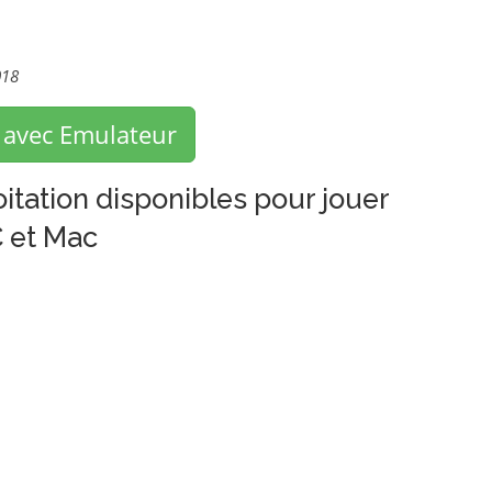
018
 avec Emulateur
itation disponibles pour jouer
 et Mac