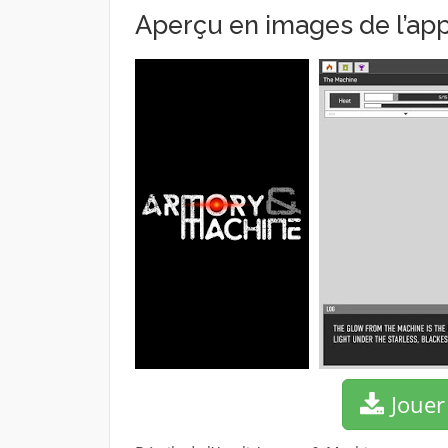
Aperçu en images de l’app
Jouer