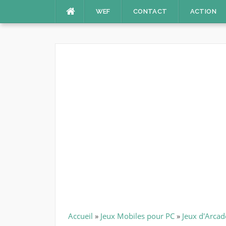
Aller
WEF
CONTACT
ACTION
au
contenu
Accueil
»
Jeux Mobiles pour PC
»
Jeux d'Arcad