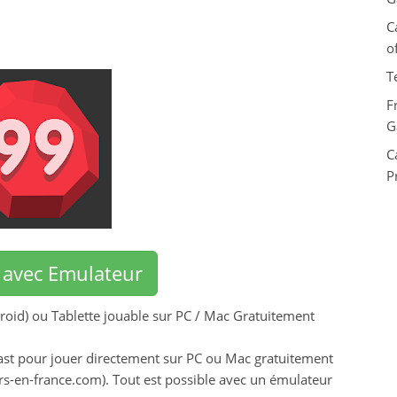
C
o
T
F
G
C
P
 avec Emulateur
droid) ou Tablette jouable sur PC / Mac Gratuitement
Blast pour jouer directement sur PC ou Mac gratuitement
s-en-france.com). Tout est possible avec un émulateur