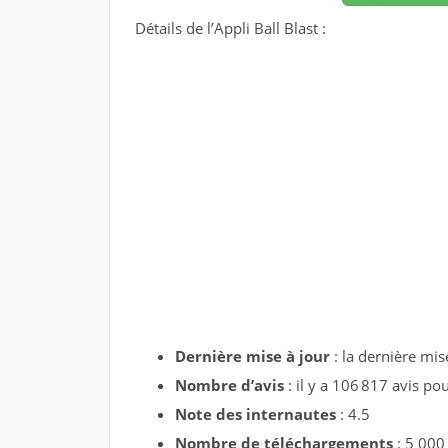
Détails de l’Appli Ball Blast :
Dernière mise à jour
: la dernière mi
Nombre d’avis
: il y a 106 817 avis po
Note des internautes
: 4.5
Nombre de téléchargements
: 5 000