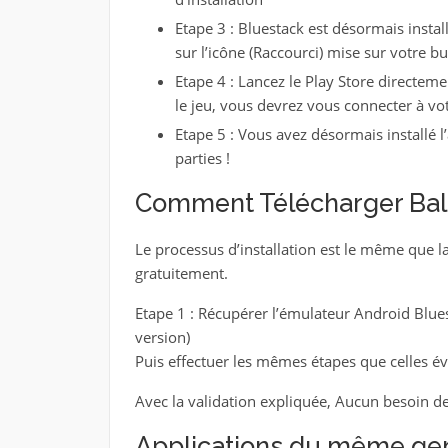
Etape 3 : Bluestack est désormais instal
sur l’icône (Raccourci) mise sur votre b
Etape 4 : Lancez le Play Store directemen
le jeu, vous devrez vous connecter à v
Etape 5 : Vous avez désormais installé l
parties !
Comment Télécharger Ball
Le processus d’installation est le même que l
gratuitement.
Etape 1 : Récupérer l’émulateur Android Blu
version)
Puis effectuer les mêmes étapes que celles év
Avec la validation expliquée, Aucun besoin de 
Applications du même gen