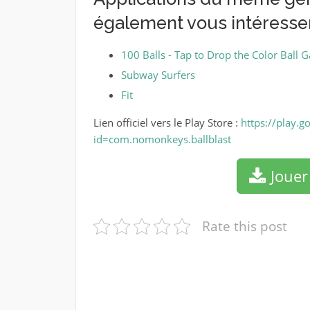
également vous intéresse
100 Balls - Tap to Drop the Color Ball 
Subway Surfers
Fit
Lien officiel vers le Play Store :
https://play.g
id=com.nomonkeys.ballblast
Jouer
Rate this post