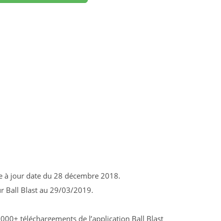
se à jour date du 28 décembre 2018.
ur Ball Blast au 29/03/2019.
 000+ téléchargements de l’application Ball Blast