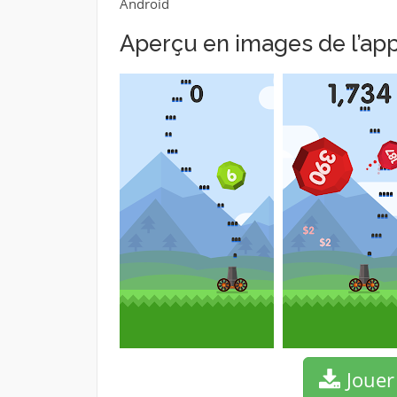
Android
Aperçu en images de l’appl
Jouer