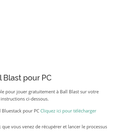
 Blast pour PC
 pour jouer gratuitement à Ball Blast sur votre
 instructions ci-dessous.
d Bluestack pour PC
Cliquez ici pour télécharger
ack que vous venez de récupérer et lancer le processus