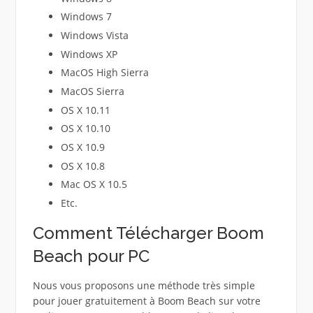
Windows 7
Windows Vista
Windows XP
MacOS High Sierra
MacOS Sierra
OS X 10.11
OS X 10.10
OS X 10.9
OS X 10.8
Mac OS X 10.5
Etc.
Comment Télécharger Boom
Beach pour PC
Nous vous proposons une méthode très simple
pour jouer gratuitement à Boom Beach sur votre