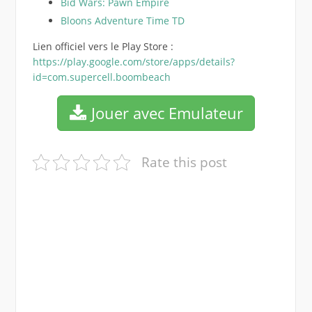
Bid Wars: Pawn Empire
Bloons Adventure Time TD
Lien officiel vers le Play Store :
https://play.google.com/store/apps/details?
id=com.supercell.boombeach
Jouer avec Emulateur
Rate this post