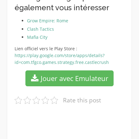
également vous intéresser
Grow Empire: Rome
Clash Tactics
Mafia City
Lien officiel vers le Play Store :
https://play.google.com/store/apps/details?
id=com.tfgco.games.strategy.free.castlecrush
Jouer avec Emulateur
Rate this post