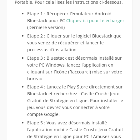
Portable. Pour cela lisez les instructions ci-dessous.
Etape 1 : Récupérer l’émulateur Android
Bluestack pour PC
Cliquez ici pour télécharger
(Dernière version)
Etape 2 : Cliquer sur le logiciel Bluestack que
vous venez de récupérer et lancer le
processus d’installation
Etape 3 : Bluestack est désormais installé sur
votre PC Windows, lancez l’application en
cliquant sur l’icône (Raccourci) mise sur votre
bureau
Etape 4 : Lancez le Play Store directement sur
Bluestack et recherchez : Castle Crush: Jeux
Gratuit de Stratégie en Ligne. Pour installer le
jeu, vous devrez vous connecter à votre
compte Google.
Etape 5 : Vous avez désormais installé
l’application mobile Castle Crush: Jeux Gratuit
de Stratégie en Ligne pour PC ! Amusez-vous