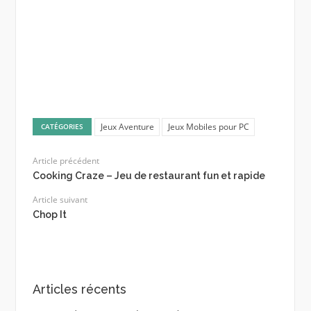
Jeux Aventure
Jeux Mobiles pour PC
CATÉGORIES
Article précédent
Cooking Craze – Jeu de restaurant fun et rapide
Article suivant
Chop It
Articles récents