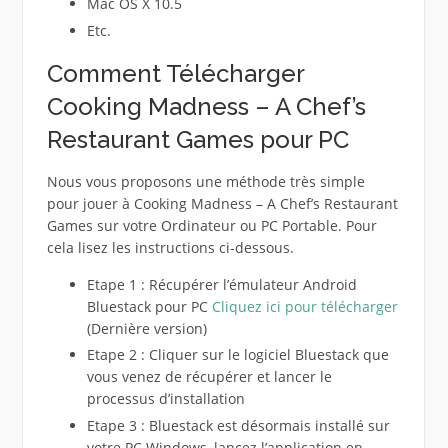
Mac OS X 10.5
Etc.
Comment Télécharger
Cooking Madness – A Chef’s
Restaurant Games pour PC
Nous vous proposons une méthode très simple
pour jouer à Cooking Madness – A Chef’s Restaurant
Games sur votre Ordinateur ou PC Portable. Pour
cela lisez les instructions ci-dessous.
Etape 1 : Récupérer l’émulateur Android
Bluestack pour PC
Cliquez ici pour télécharger
(Dernière version)
Etape 2 : Cliquer sur le logiciel Bluestack que
vous venez de récupérer et lancer le
processus d’installation
Etape 3 : Bluestack est désormais installé sur
votre PC Windows, lancez l’application en