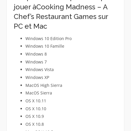
jouer àCooking Madness – A
Chef’s Restaurant Games sur
PC et Mac
Windows 10 Edition Pro
Windows 10 Famille
Windows 8
Windows 7
Windows Vista
Windows XP
MacOS High Sierra
MacOS Sierra
OS X 10.11
OS X 10.10
OS X 10.9
OS X 10.8